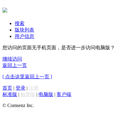
搜索
版块列表
用户信息
您访问的页面无手机页面，是否进一步访问电脑版？
继续访问
返回上一页
[ 点击这里返回上一页 ]
首页
|
登录
|
注册
标准版
|
触屏版
|
电脑版
|
客户端
© Comsenz Inc.