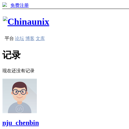
免费注册
平台
论坛
博客
文库
记录
现在还没有记录
nju_chenbin