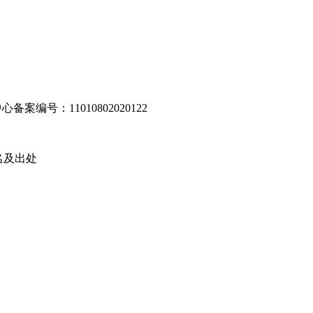
编号：11010802020122
名及出处