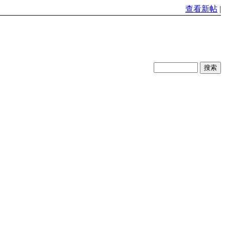
查看新帖
|