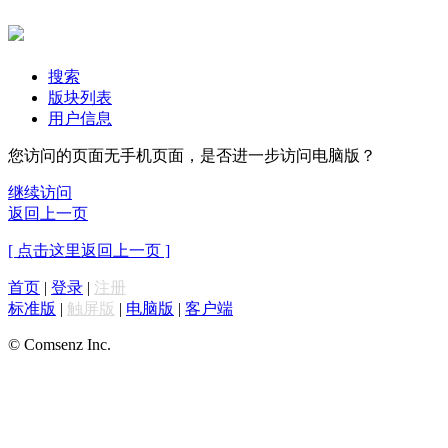
搜索
版块列表
用户信息
您访问的页面无手机页面，是否进一步访问电脑版？
继续访问
返回上一页
[ 点击这里返回上一页 ]
首页
|
登录
|
注册
标准版
|
触屏版
|
电脑版
|
客户端
© Comsenz Inc.