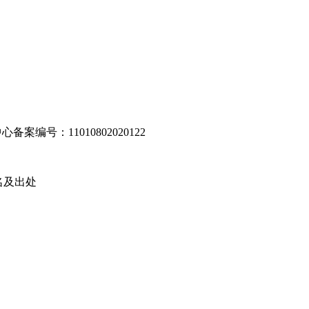
编号：11010802020122
名及出处