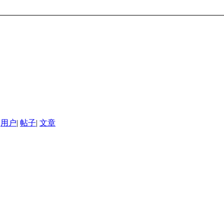
用户
|
帖子
|
文章