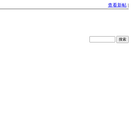
查看新帖
|