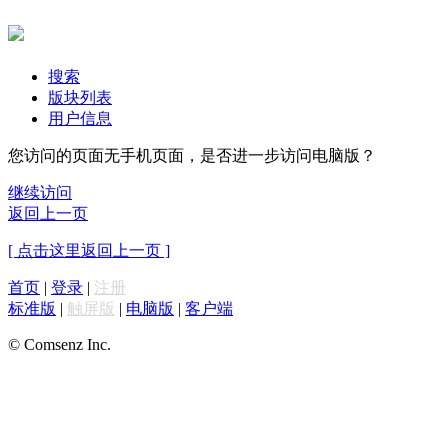
搜索
版块列表
用户信息
您访问的页面无手机页面，是否进一步访问电脑版？
继续访问
返回上一页
[ 点击这里返回上一页 ]
首页
|
登录
|
注册
标准版
|
触屏版
|
电脑版
|
客户端
© Comsenz Inc.