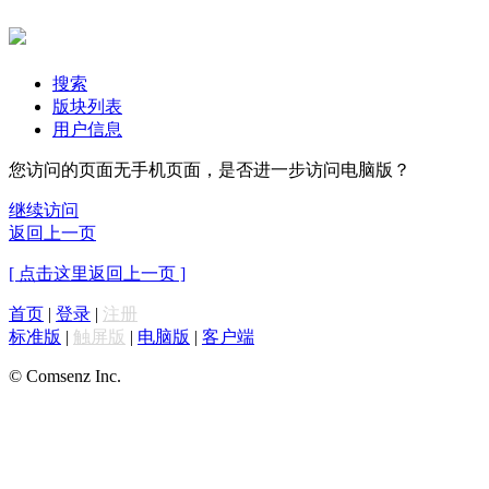
搜索
版块列表
用户信息
您访问的页面无手机页面，是否进一步访问电脑版？
继续访问
返回上一页
[ 点击这里返回上一页 ]
首页
|
登录
|
注册
标准版
|
触屏版
|
电脑版
|
客户端
© Comsenz Inc.