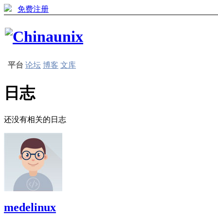
免费注册
平台
论坛
博客
文库
日志
还没有相关的日志
medelinux