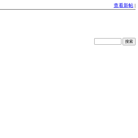
查看新帖
|