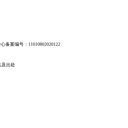
编号：11010802020122
名及出处