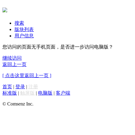
搜索
版块列表
用户信息
您访问的页面无手机页面，是否进一步访问电脑版？
继续访问
返回上一页
[ 点击这里返回上一页 ]
首页
|
登录
|
注册
标准版
|
触屏版
|
电脑版
|
客户端
© Comsenz Inc.