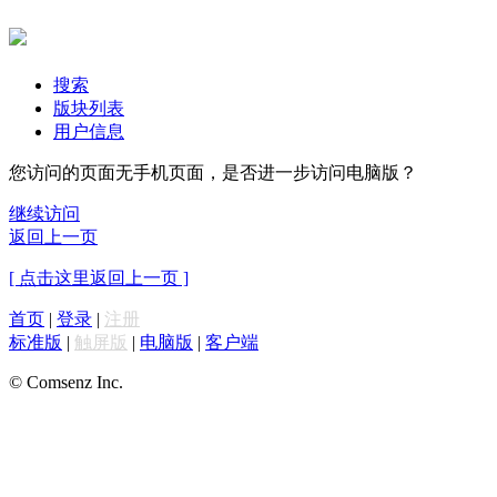
搜索
版块列表
用户信息
您访问的页面无手机页面，是否进一步访问电脑版？
继续访问
返回上一页
[ 点击这里返回上一页 ]
首页
|
登录
|
注册
标准版
|
触屏版
|
电脑版
|
客户端
© Comsenz Inc.