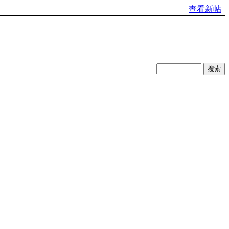
查看新帖
|