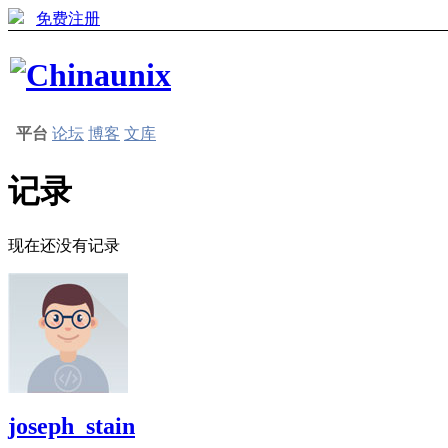
免费注册
平台
论坛
博客
文库
记录
现在还没有记录
joseph_stain