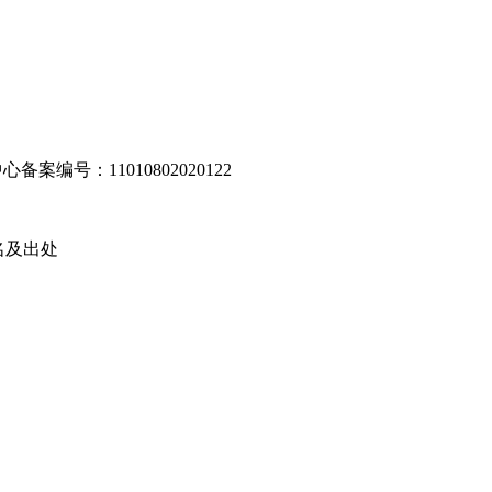
编号：11010802020122
名及出处