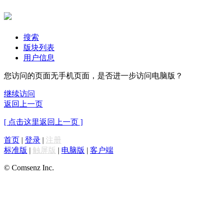
搜索
版块列表
用户信息
您访问的页面无手机页面，是否进一步访问电脑版？
继续访问
返回上一页
[ 点击这里返回上一页 ]
首页
|
登录
|
注册
标准版
|
触屏版
|
电脑版
|
客户端
© Comsenz Inc.