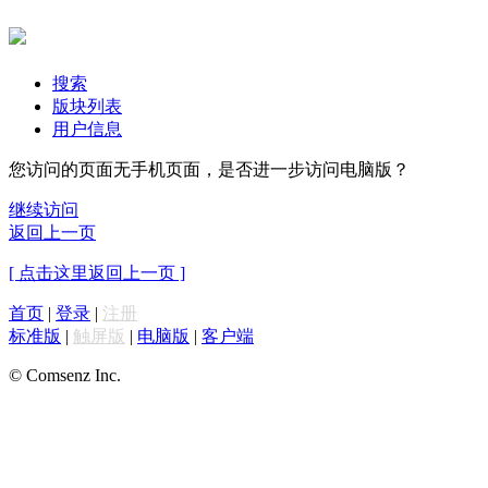
搜索
版块列表
用户信息
您访问的页面无手机页面，是否进一步访问电脑版？
继续访问
返回上一页
[ 点击这里返回上一页 ]
首页
|
登录
|
注册
标准版
|
触屏版
|
电脑版
|
客户端
© Comsenz Inc.