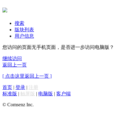
搜索
版块列表
用户信息
您访问的页面无手机页面，是否进一步访问电脑版？
继续访问
返回上一页
[ 点击这里返回上一页 ]
首页
|
登录
|
注册
标准版
|
触屏版
|
电脑版
|
客户端
© Comsenz Inc.