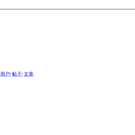
用户
|
帖子
|
文章