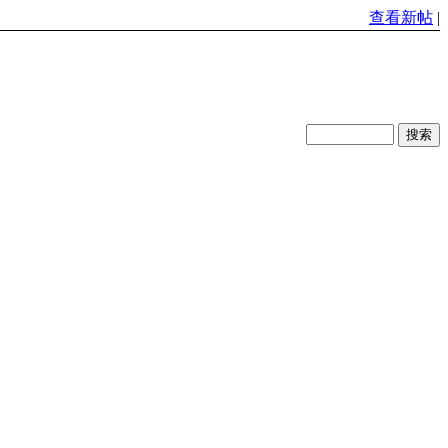
查看新帖
|