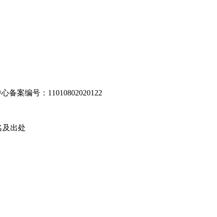
编号：11010802020122
名及出处