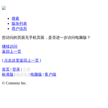
搜索
版块列表
用户信息
您访问的页面无手机页面，是否进一步访问电脑版？
继续访问
返回上一页
[ 点击这里返回上一页 ]
首页
|
登录
|
注册
标准版
|
触屏版
|
电脑版
|
客户端
© Comsenz Inc.