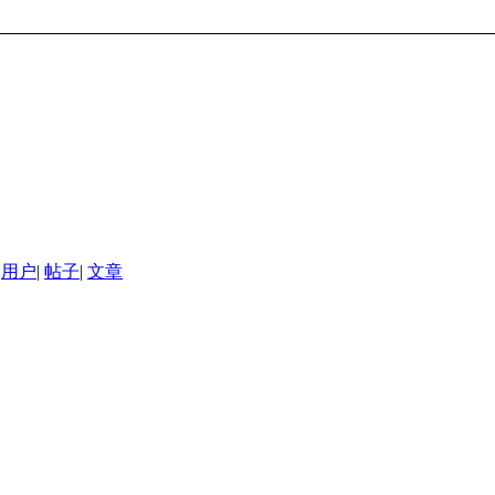
用户
|
帖子
|
文章