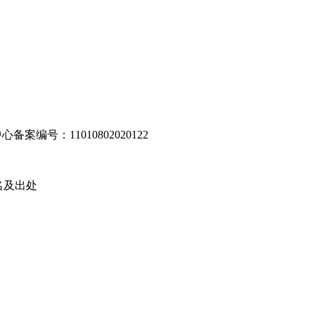
编号：11010802020122
名及出处