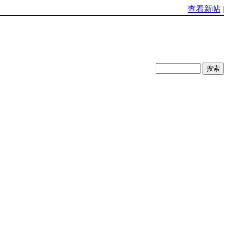
查看新帖
|