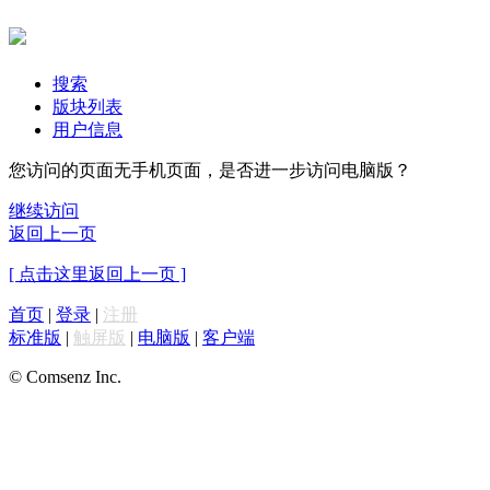
搜索
版块列表
用户信息
您访问的页面无手机页面，是否进一步访问电脑版？
继续访问
返回上一页
[ 点击这里返回上一页 ]
首页
|
登录
|
注册
标准版
|
触屏版
|
电脑版
|
客户端
© Comsenz Inc.