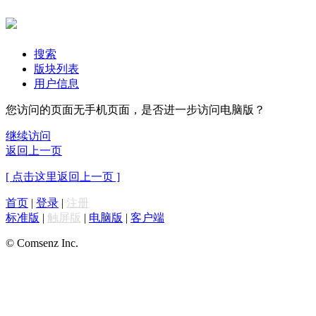
搜索
版块列表
用户信息
您访问的页面无手机页面，是否进一步访问电脑版？
继续访问
返回上一页
[ 点击这里返回上一页 ]
首页
|
登录
|
注册
标准版
|
触屏版
|
电脑版
|
客户端
© Comsenz Inc.