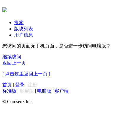
搜索
版块列表
用户信息
您访问的页面无手机页面，是否进一步访问电脑版？
继续访问
返回上一页
[ 点击这里返回上一页 ]
首页
|
登录
|
注册
标准版
|
触屏版
|
电脑版
|
客户端
© Comsenz Inc.