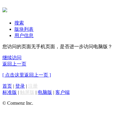
搜索
版块列表
用户信息
您访问的页面无手机页面，是否进一步访问电脑版？
继续访问
返回上一页
[ 点击这里返回上一页 ]
首页
|
登录
|
注册
标准版
|
触屏版
|
电脑版
|
客户端
© Comsenz Inc.