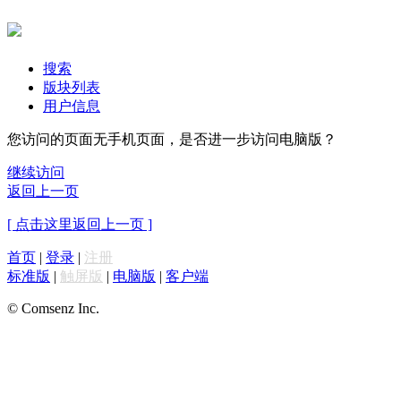
搜索
版块列表
用户信息
您访问的页面无手机页面，是否进一步访问电脑版？
继续访问
返回上一页
[ 点击这里返回上一页 ]
首页
|
登录
|
注册
标准版
|
触屏版
|
电脑版
|
客户端
© Comsenz Inc.