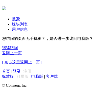
搜索
版块列表
用户信息
您访问的页面无手机页面，是否进一步访问电脑版？
继续访问
返回上一页
[ 点击这里返回上一页 ]
首页
|
登录
|
注册
标准版
|
触屏版
|
电脑版
|
客户端
© Comsenz Inc.