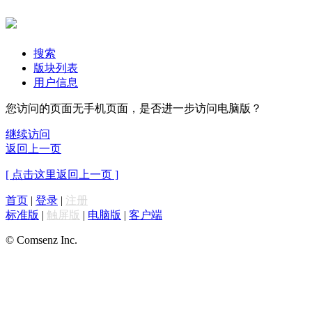
搜索
版块列表
用户信息
您访问的页面无手机页面，是否进一步访问电脑版？
继续访问
返回上一页
[ 点击这里返回上一页 ]
首页
|
登录
|
注册
标准版
|
触屏版
|
电脑版
|
客户端
© Comsenz Inc.