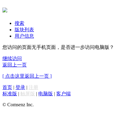
搜索
版块列表
用户信息
您访问的页面无手机页面，是否进一步访问电脑版？
继续访问
返回上一页
[ 点击这里返回上一页 ]
首页
|
登录
|
注册
标准版
|
触屏版
|
电脑版
|
客户端
© Comsenz Inc.