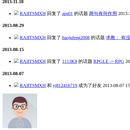
2013-11-18
RAIITSMXH
回复了
aps01
的话题
两句有何作用
2013-
2013-08-29
RAIITSMXH
回复了
liaojufeng2008
的话题
求教： 有没有
2013-08-15
RAIITSMXH
回复了
1113K8
的话题
RPGLE -> RPG
20
2013-08-07
RAIITSMXH
和
yj812416719
成为了好友
2013-08-07 15