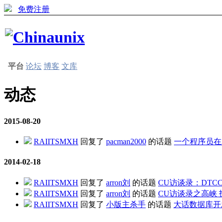
免费注册
平台
论坛
博客
文库
动态
2015-08-20
RAIITSMXH
回复了
pacman2000
的话题
一个程序员在
2014-02-18
RAIITSMXH
回复了
arron刘
的话题
CU访谈录：DT
RAIITSMXH
回复了
arron刘
的话题
CU访谈录之高峡
RAIITSMXH
回复了
小版主杀手
的话题
大话数据库开