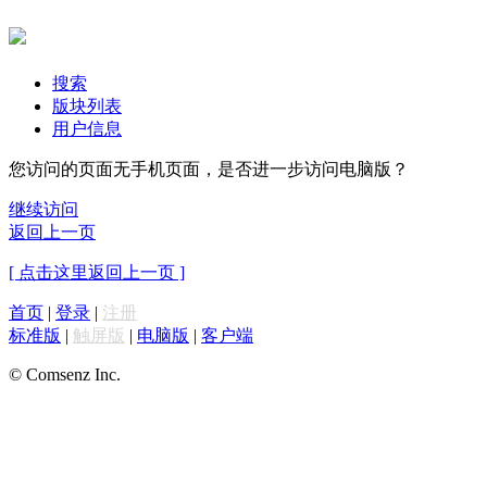
搜索
版块列表
用户信息
您访问的页面无手机页面，是否进一步访问电脑版？
继续访问
返回上一页
[ 点击这里返回上一页 ]
首页
|
登录
|
注册
标准版
|
触屏版
|
电脑版
|
客户端
© Comsenz Inc.