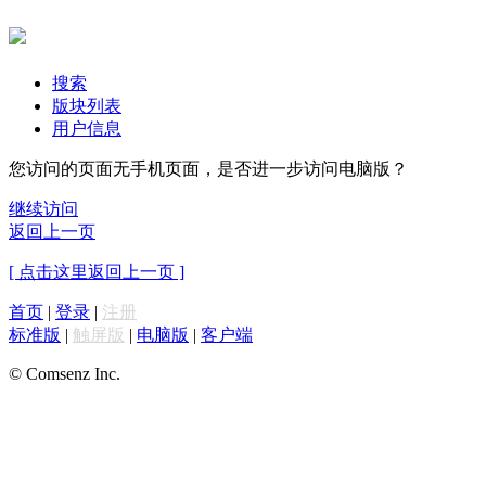
搜索
版块列表
用户信息
您访问的页面无手机页面，是否进一步访问电脑版？
继续访问
返回上一页
[ 点击这里返回上一页 ]
首页
|
登录
|
注册
标准版
|
触屏版
|
电脑版
|
客户端
© Comsenz Inc.