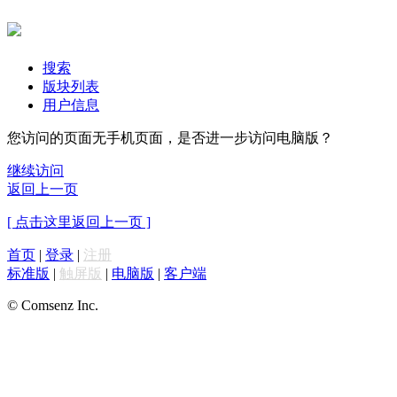
搜索
版块列表
用户信息
您访问的页面无手机页面，是否进一步访问电脑版？
继续访问
返回上一页
[ 点击这里返回上一页 ]
首页
|
登录
|
注册
标准版
|
触屏版
|
电脑版
|
客户端
© Comsenz Inc.