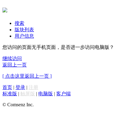
搜索
版块列表
用户信息
您访问的页面无手机页面，是否进一步访问电脑版？
继续访问
返回上一页
[ 点击这里返回上一页 ]
首页
|
登录
|
注册
标准版
|
触屏版
|
电脑版
|
客户端
© Comsenz Inc.