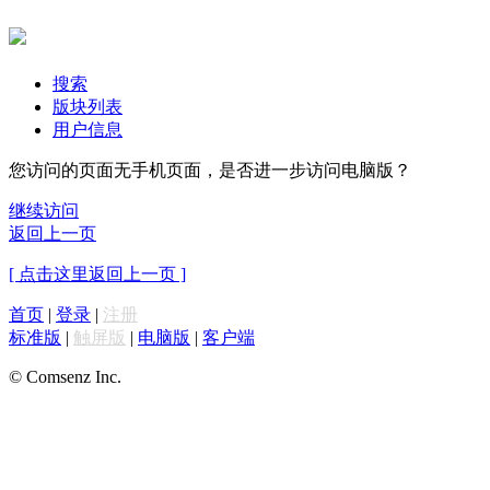
搜索
版块列表
用户信息
您访问的页面无手机页面，是否进一步访问电脑版？
继续访问
返回上一页
[ 点击这里返回上一页 ]
首页
|
登录
|
注册
标准版
|
触屏版
|
电脑版
|
客户端
© Comsenz Inc.