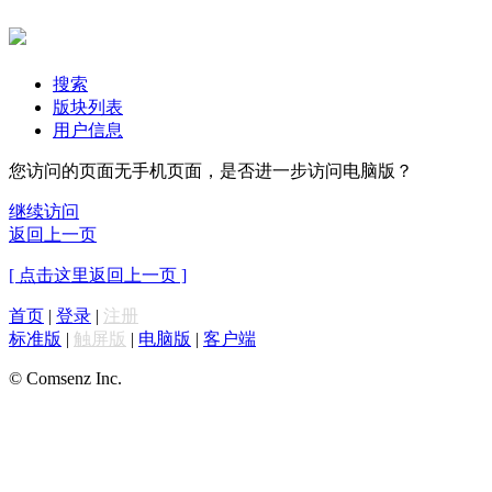
搜索
版块列表
用户信息
您访问的页面无手机页面，是否进一步访问电脑版？
继续访问
返回上一页
[ 点击这里返回上一页 ]
首页
|
登录
|
注册
标准版
|
触屏版
|
电脑版
|
客户端
© Comsenz Inc.