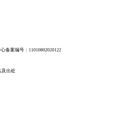
编号：11010802020122
名及出处