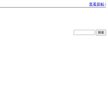
查看新帖
|