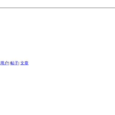
用户
|
帖子
|
文章