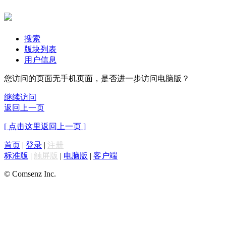
搜索
版块列表
用户信息
您访问的页面无手机页面，是否进一步访问电脑版？
继续访问
返回上一页
[ 点击这里返回上一页 ]
首页
|
登录
|
注册
标准版
|
触屏版
|
电脑版
|
客户端
© Comsenz Inc.