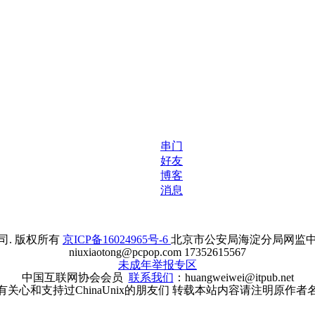
串门
好友
博客
消息
. 版权所有
京ICP备16024965号-6
北京市公安局海淀分局网监中心备案
niuxiaotong@pcpop.com 17352615567
未成年举报专区
中国互联网协会会员
联系我们
：huangweiwei@itpub.net
有关心和支持过ChinaUnix的朋友们 转载本站内容请注明原作者