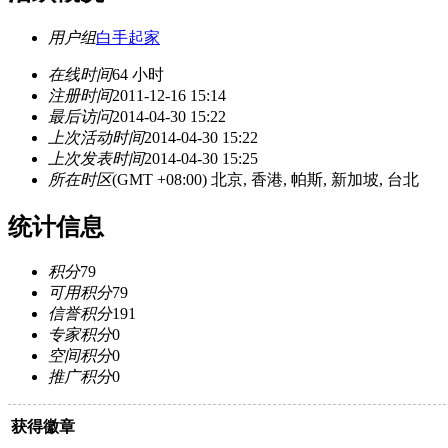
用户组
白手起家
在线时间
64 小时
注册时间
2011-12-16 15:14
最后访问
2014-04-30 15:22
上次活动时间
2014-04-30 15:22
上次发表时间
2014-04-30 15:25
所在时区
(GMT +08:00) 北京, 香港, 帕斯, 新加坡, 台北
统计信息
积分
79
可用积分
79
信誉积分
191
专家积分
0
空间积分
0
推广积分
0
获得徽章