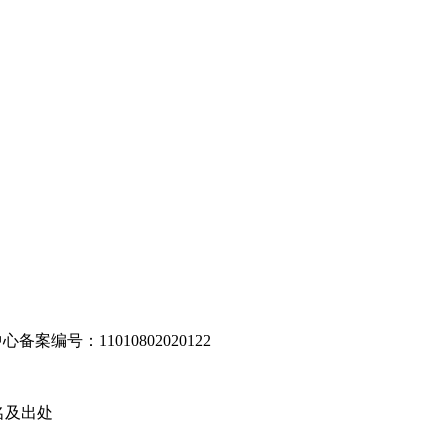
编号：11010802020122
名及出处