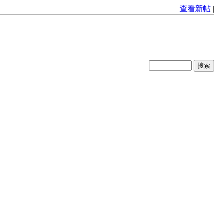
查看新帖
|