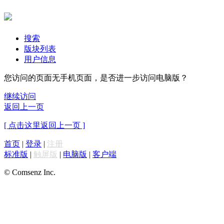
搜索
版块列表
用户信息
您访问的页面无手机页面，是否进一步访问电脑版？
继续访问
返回上一页
[ 点击这里返回上一页 ]
首页
|
登录
|
注册
标准版
|
触屏版
|
电脑版
|
客户端
© Comsenz Inc.