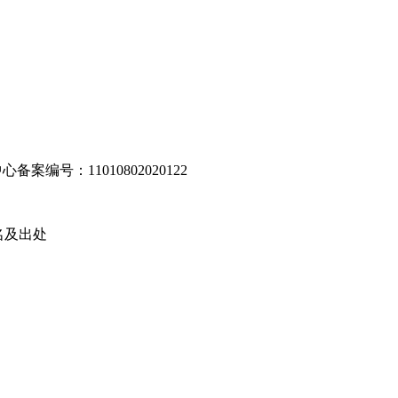
编号：11010802020122
名及出处