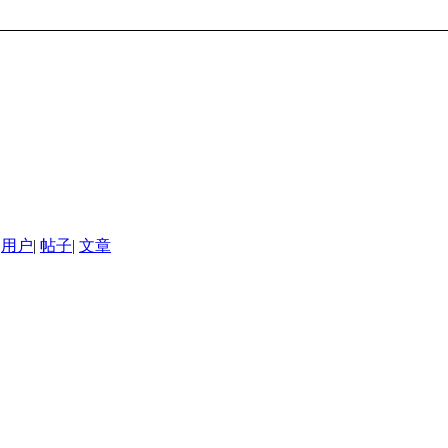
用户
|
帖子
|
文章