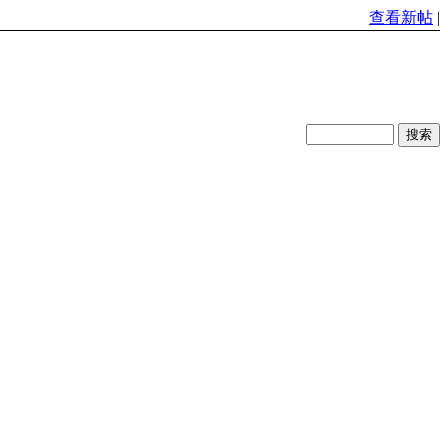
查看新帖
|