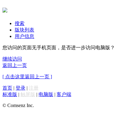
搜索
版块列表
用户信息
您访问的页面无手机页面，是否进一步访问电脑版？
继续访问
返回上一页
[ 点击这里返回上一页 ]
首页
|
登录
|
注册
标准版
|
触屏版
|
电脑版
|
客户端
© Comsenz Inc.