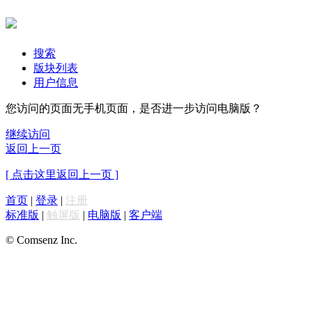
搜索
版块列表
用户信息
您访问的页面无手机页面，是否进一步访问电脑版？
继续访问
返回上一页
[ 点击这里返回上一页 ]
首页
|
登录
|
注册
标准版
|
触屏版
|
电脑版
|
客户端
© Comsenz Inc.