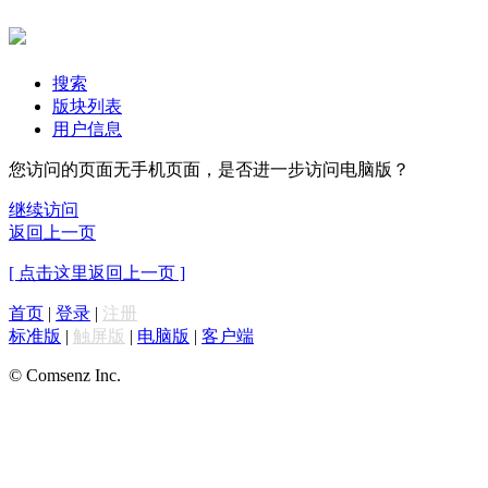
搜索
版块列表
用户信息
您访问的页面无手机页面，是否进一步访问电脑版？
继续访问
返回上一页
[ 点击这里返回上一页 ]
首页
|
登录
|
注册
标准版
|
触屏版
|
电脑版
|
客户端
© Comsenz Inc.