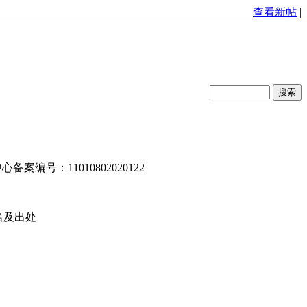
查看新帖
|
编号：11010802020122
名及出处