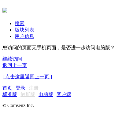
搜索
版块列表
用户信息
您访问的页面无手机页面，是否进一步访问电脑版？
继续访问
返回上一页
[ 点击这里返回上一页 ]
首页
|
登录
|
注册
标准版
|
触屏版
|
电脑版
|
客户端
© Comsenz Inc.