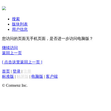
搜索
版块列表
用户信息
您访问的页面无手机页面，是否进一步访问电脑版？
继续访问
返回上一页
[ 点击这里返回上一页 ]
首页
|
登录
|
注册
标准版
|
触屏版
|
电脑版
|
客户端
© Comsenz Inc.