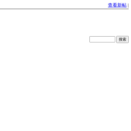
查看新帖
|