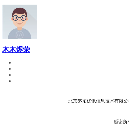
木木烬荣
北京盛拓优讯信息技术有限公司
感谢所