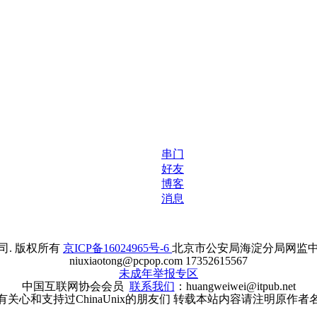
串门
好友
博客
消息
. 版权所有
京ICP备16024965号-6
北京市公安局海淀分局网监中心备案
niuxiaotong@pcpop.com 17352615567
未成年举报专区
中国互联网协会会员
联系我们
：huangweiwei@itpub.net
有关心和支持过ChinaUnix的朋友们 转载本站内容请注明原作者