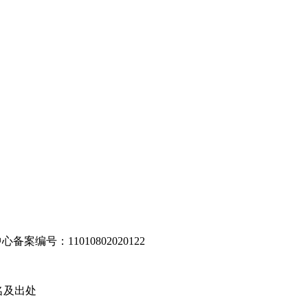
编号：11010802020122
名及出处