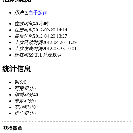
用户组
白手起家
在线时间
40 小时
注册时间
2012-02-20 14:14
最后访问
2012-04-20 13:27
上次活动时间
2012-04-20 11:29
上次发表时间
2012-03-23 10:01
所在时区
使用系统默认
统计信息
积分
6
可用积分
6
信誉积分
40
专家积分
0
空间积分
0
推广积分
0
获得徽章