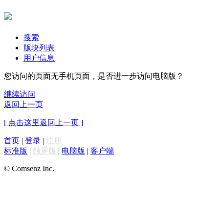
搜索
版块列表
用户信息
您访问的页面无手机页面，是否进一步访问电脑版？
继续访问
返回上一页
[ 点击这里返回上一页 ]
首页
|
登录
|
注册
标准版
|
触屏版
|
电脑版
|
客户端
© Comsenz Inc.