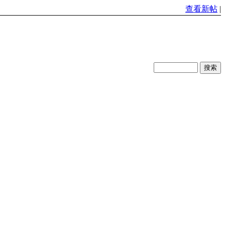
查看新帖
|