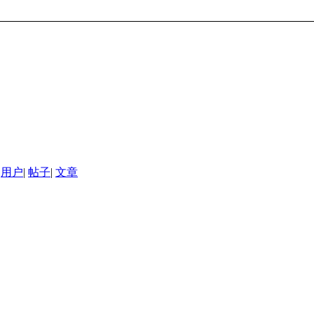
用户
|
帖子
|
文章