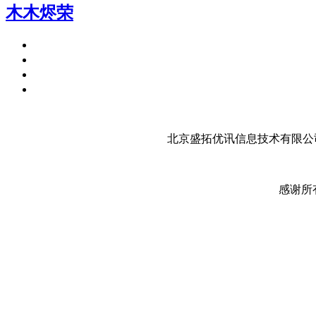
木木烬荣
北京盛拓优讯信息技术有限公司
感谢所