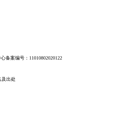
编号：11010802020122
名及出处