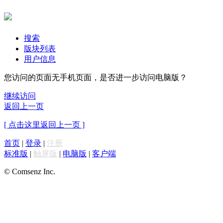
搜索
版块列表
用户信息
您访问的页面无手机页面，是否进一步访问电脑版？
继续访问
返回上一页
[ 点击这里返回上一页 ]
首页
|
登录
|
注册
标准版
|
触屏版
|
电脑版
|
客户端
© Comsenz Inc.