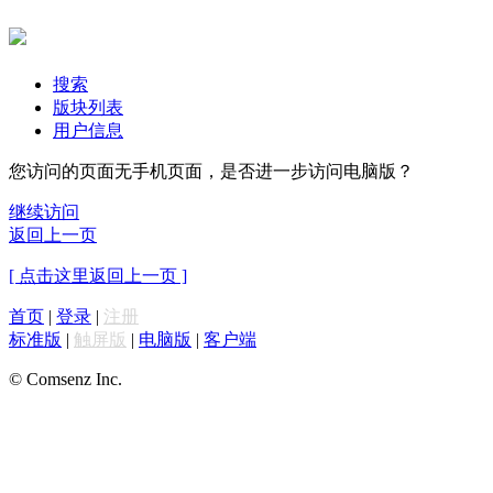
搜索
版块列表
用户信息
您访问的页面无手机页面，是否进一步访问电脑版？
继续访问
返回上一页
[ 点击这里返回上一页 ]
首页
|
登录
|
注册
标准版
|
触屏版
|
电脑版
|
客户端
© Comsenz Inc.