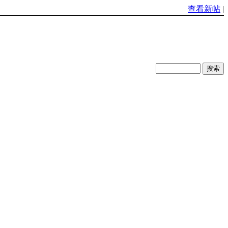
查看新帖
|