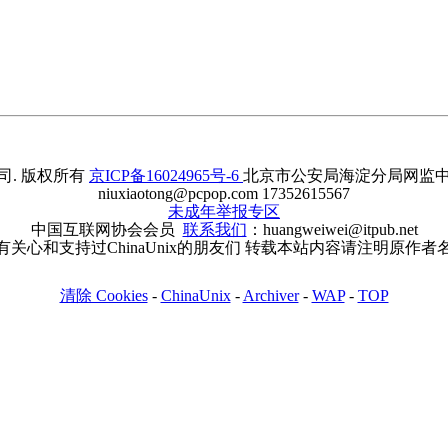
. 版权所有
京ICP备16024965号-6
北京市公安局海淀分局网监中心备案
niuxiaotong@pcpop.com 17352615567
未成年举报专区
中国互联网协会会员
联系我们
：huangweiwei@itpub.net
有关心和支持过ChinaUnix的朋友们 转载本站内容请注明原作者
清除 Cookies
-
ChinaUnix
-
Archiver
-
WAP
-
TOP