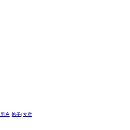
用户
|
帖子
|
文章