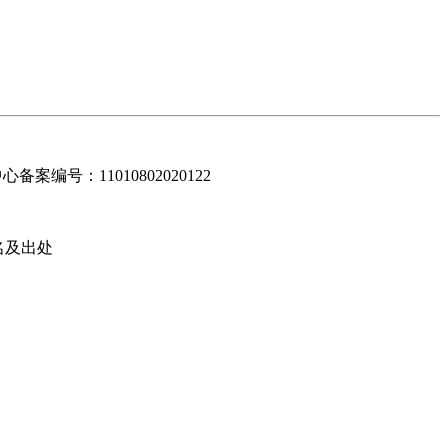
编号：11010802020122
名及出处