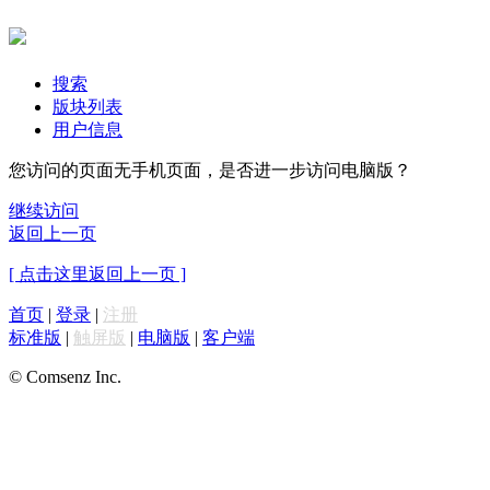
搜索
版块列表
用户信息
您访问的页面无手机页面，是否进一步访问电脑版？
继续访问
返回上一页
[ 点击这里返回上一页 ]
首页
|
登录
|
注册
标准版
|
触屏版
|
电脑版
|
客户端
© Comsenz Inc.