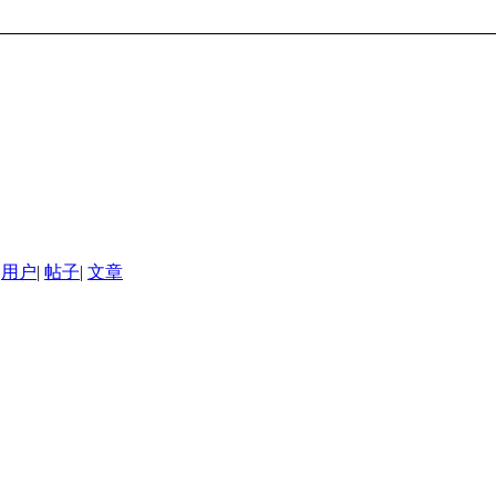
用户
|
帖子
|
文章