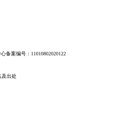
编号：11010802020122
名及出处