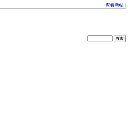
查看新帖
|